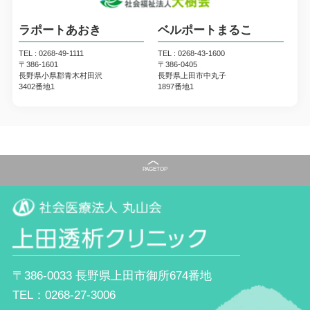
ラポートあおき
ベルポートまるこ
2023.4.10
師長が大学院を卒業しました
TEL : 0268-49-1111
TEL : 0268-43-1600
〒386-1601
〒386-0405
長野県小県郡青木村田沢
長野県上田市中丸子
3402番地1
1897番地1
2023.3.22
上田城址公園の梅の花
PAGE
TOP
〒386-0033 長野県上田市御所674番地
TEL：0268-27-3006