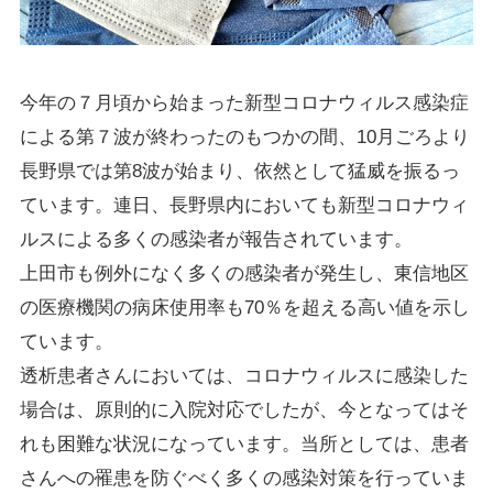
今年の７月頃から始まった新型コロナウィルス感染症
による第７波が終わったのもつかの間、10月ごろより
長野県では第8波が始まり、依然として猛威を振るっ
ています。連日、長野県内においても新型コロナウィ
ルスによる多くの感染者が報告されています。
上田市も例外になく多くの感染者が発生し、東信地区
の医療機関の病床使用率も70％を超える高い値を示し
ています。
透析患者さんにおいては、コロナウィルスに感染した
場合は、原則的に入院対応でしたが、今となってはそ
れも困難な状況になっています。当所としては、患者
さんへの罹患を防ぐべく多くの感染対策を行っていま