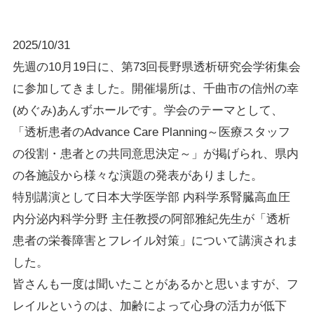
2025/10/31
先週の10月19日に、第73回長野県透析研究会学術集会
に参加してきました。開催場所は、千曲市の信州の幸
(めぐみ)あんずホールです。学会のテーマとして、
「透析患者のAdvance Care Planning～医療スタッフ
の役割・患者との共同意思決定～」が掲げられ、県内
の各施設から様々な演題の発表がありました。
特別講演として日本大学医学部 内科学系腎臓高血圧
内分泌内科学分野 主任教授の阿部雅紀先生が「透析
患者の栄養障害とフレイル対策」について講演されま
した。
皆さんも一度は聞いたことがあるかと思いますが、フ
レイルというのは、加齢によって心身の活力が低下