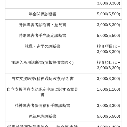
3,000(3,300)
年金関係診断書
5,000(5,500)
身体障害者診断書・意見書
3,000(3,300)
特別障害者手当認定診断書
5,000(5,500)
就職・進学の診断書
検査項目代 +
3,000(3,300)
施設入所用診断書(情報提供書除く)
検査項目代 +
3,000(3,300)
自立支援医療(精神通院医療)診断書
3,000(3,300)
自立支援医療支給認定申請に関する意見
1,000(1,100)
書
精神障害者保健福祉手帳診断書
3,000(3,300)
猟銃免許診断書
5,000(5,500)
労災補償保険(障害年金、一時金等)申請
4,000(4,400)