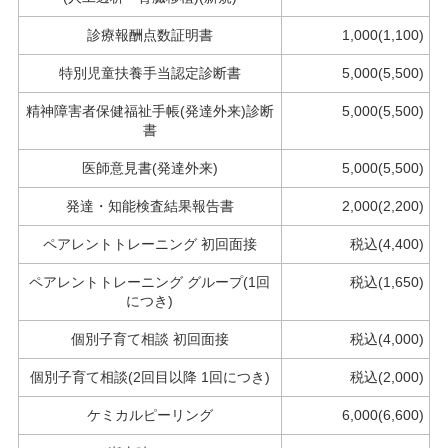
診療報酬点数証明書
1,000(1,100)
特別児童扶養手当認定診断書
5,000(5,500)
精神障害者保健福祉手帳(発達外来)診断
5,000(5,500)
書
医師意見書(発達外来)
5,000(5,500)
発達・知能検査結果報告書
2,000(2,200)
ペアレントトレーニング 初回面接
税込(4,400)
ペアレントトレーニング グループ(1回
税込(1,650)
につき)
個別子育て相談 初回面接
税込(4,000)
個別子育て相談(2回目以降 1回につき)
税込(2,000)
ケミカルピーリング
6,000(6,600)